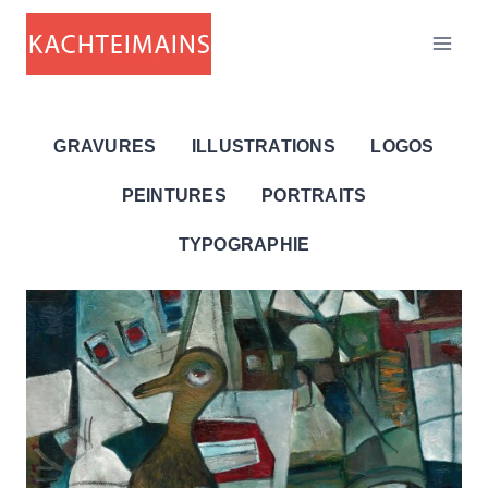
Aller
au
contenu
GRAVURES
ILLUSTRATIONS
LOGOS
PEINTURES
PORTRAITS
TYPOGRAPHIE