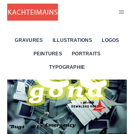
Aller
au
contenu
GRAVURES
ILLUSTRATIONS
LOGOS
PEINTURES
PORTRAITS
TYPOGRAPHIE